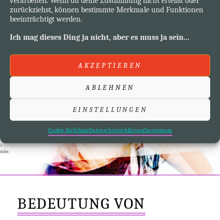
verarbeiten. Wenn du deine Zustimmung nicht erteilst oder
zurückziehst, können bestimmte Merkmale und Funktionen
beeinträchtigt werden.
Ich mag dieses Ding ja nicht, aber es muss ja sein...
AKZEPTIEREN
ABLEHNEN
EINSTELLUNGEN
Cookie-Richtlinie
Datenschutzerklärung
Impressum
BEDEUTUNG VON