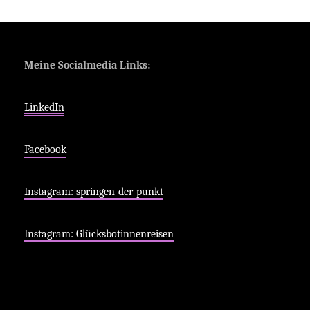
ON
NEU
ERLEBEN
Meine Socialmedia Links:
LinkedIn
Facebook
Instagram: springen-der-punkt
Instagram: Glücksbotinnenreisen