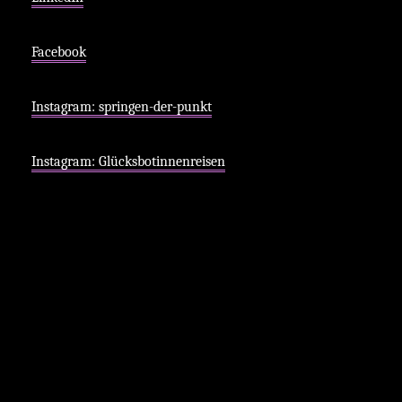
Facebook
Instagram: springen-der-punkt
Instagram: Glücksbotinnenreisen