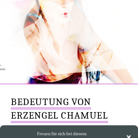
BEDEUTUNG VON
ERZENGEL CHAMUEL
Freuen Sie sich bei diesem
„Wir Engel dieser Generation sind für die Liebe des