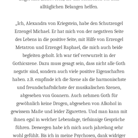
alltäglichen Belangen helfen.
„Ich, Alexandra von Kriegstein, habe den Schutzengel
Erzengel Michael. Er hat mich von der negativen Seite
des Lebens in die positive Seite, mit Hilfe von Erzengel
Metatron und Erzengel Raphael, die mich auch beide
begleiten geholt. Ich war tief verwurzelt in der
Gothicszene. Dazu muss gesagt sein, dass nicht alle Goth
negativ sind, sondern auch viele positive Eigenschaften
haben. z.B. empfinde ich die Szene als die harmonischste
und freundschaftslichste der musikalischen Szenen,
abgesehen von Goanern. Auch nehmen Goth für
gewöhnlich keine Drogen, abgesehen von Alkohol in
gewissem Maße und leider Zigaretten. Und man kann mit
ihnen egal in welcher Lebenslage, tiefsinnige Gespräche
führen. Deswegen habe ich mich auch jahrelang sehr
wohl gefühlt. Bis ich in meine Psychosen, dank widriger