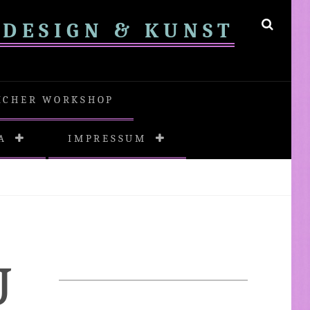
 DESIGN & KUNST
SEARCH
ICHER WORKSHOP
A
IMPRESSUM
U